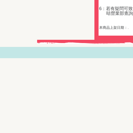
6：若有疑問可致電 
咭營業部查詢
本商品上架日期：.